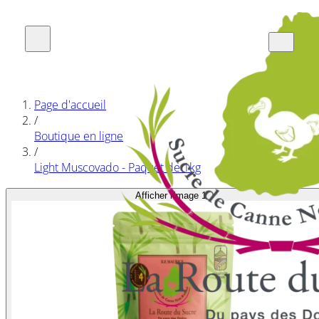
Page d'accueil
/
Boutique en ligne
/
Light Muscovado - Paquet de 1kg
Afficher l'image 1