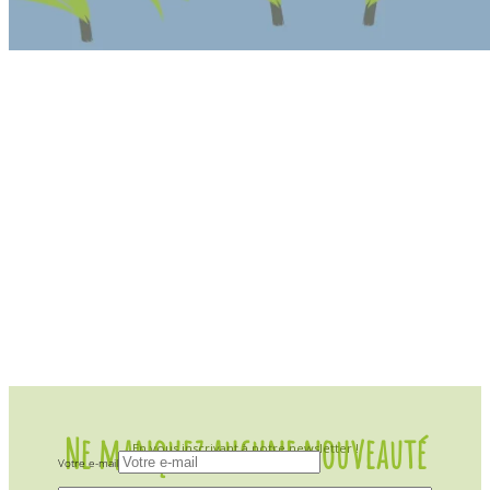
Ne manquez aucune nouveauté
En vous inscrivant à notre newsletter !
Votre e-mail