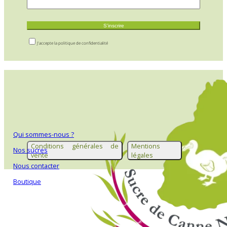
S'inscrire
J'accepte la politique de confidentialité
Qui sommes-nous ?
Conditions générales de
Mentions
Nos sucres
vente
légales
Nous contacter
Boutique