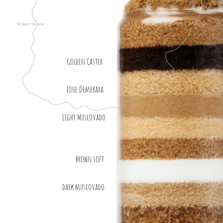
© Cinq et Un Sens
Golden Caster
Fine Demerara
Light Muscovado
brown soft
dark muscovado