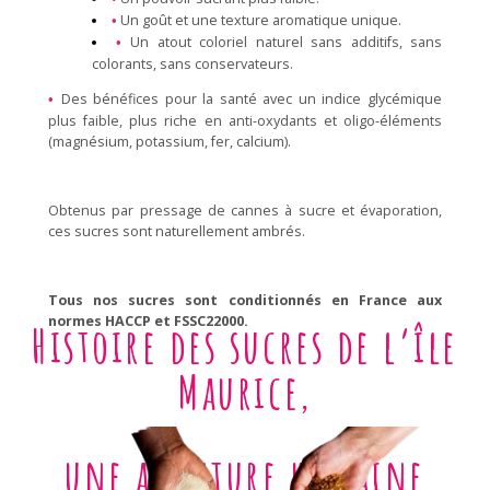
Un goût et une texture aromatique unique.
•
Un atout coloriel naturel sans additifs, sans
•
colorants, sans conservateurs.
Des bénéfices pour la santé avec un indice glycémique
•
plus faible, plus riche en anti-oxydants et oligo-éléments
(magnésium, potassium, fer, calcium).
Obtenus par pressage de cannes à sucre et évaporation,
ces sucres sont naturellement ambrés.
Tous nos sucres sont conditionnés en France aux
normes HACCP et FSSC22000.
Histoire des sucres de l’île
Maurice,
une aventure humaine