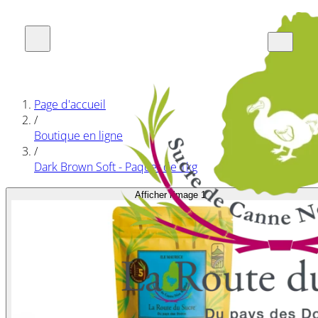
Page d'accueil
/
Boutique en ligne
/
Dark Brown Soft - Paquet de 1kg
Afficher l'image 1